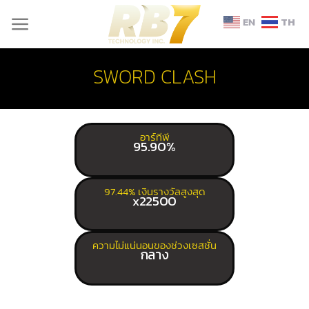
EN
TH
SWORD CLASH
อาร์ทีพี
95.90%
97.44% เงินรางวัลสูงสุด
x22500
ความไม่แน่นอนของช่วงเซสชั่น
กลาง