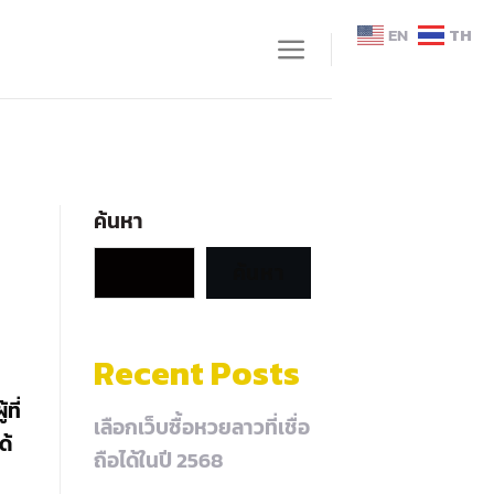
EN
TH
ค้นหา
ค้นหา
Recent Posts
ที่
เลือกเว็บซื้อหวยลาวที่เชื่อ
ด้
ถือได้ในปี 2568