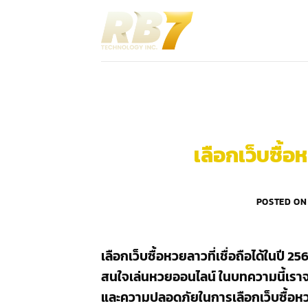
เลือกเว็บซื้อ
POSTED O
เลือกเว็บซื้อหวยลาวที่เชื่อถือได้ในปี 25
สนใจเล่นหวยออนไลน์ ในบทความนี้เราจะพา
และความปลอดภัยในการเลือกเว็บซื้อ